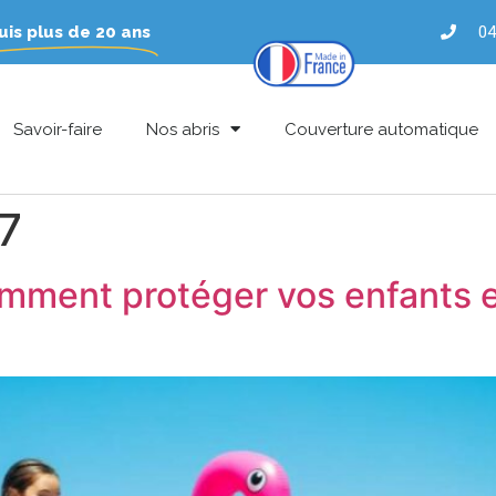
is plus de 20 ans
04
Savoir-faire
Nos abris
Couverture automatique
7
comment protéger vos enfants 