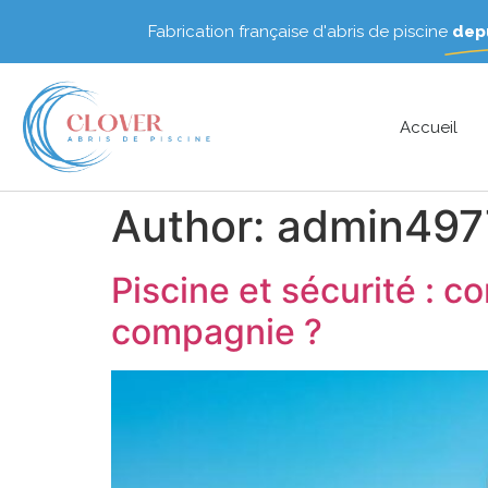
Fabrication française d'abris de piscine
depu
Accueil
Author:
admin497
Piscine et sécurité : 
compagnie ?