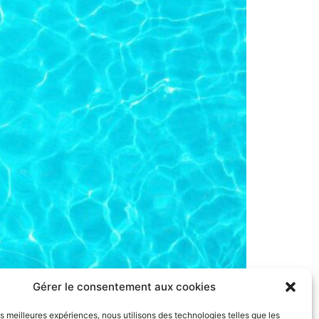
 de l’eau de votre piscine, un entretien
Gérer le consentement aux cookies
es soins préventifs jouent un rôle crucial
les meilleures expériences, nous utilisons des technologies telles que les