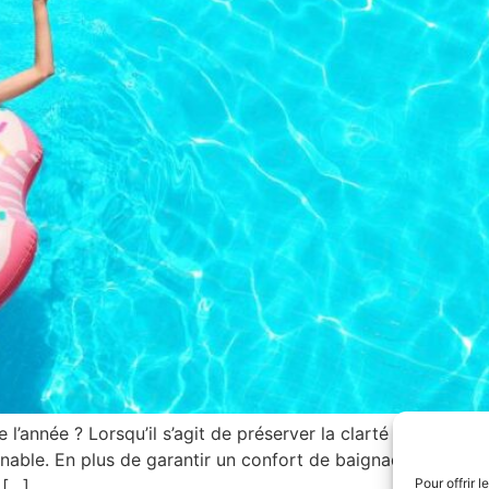
’année ? Lorsqu’il s’agit de préserver la clarté et la qualité
ble. En plus de garantir un confort de baignade optimal, c
Pour offrir 
 […]