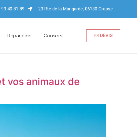
 93 40 81 89
23 Rte de la Marigarde, 06130 Grasse
DEVIS
Réparation
Conseils
et vos animaux de