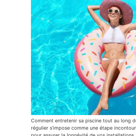
Comment entretenir sa piscine tout au long de l
régulier s’impose comme une étape incontourna
pour assurer la longévité de vos installations.