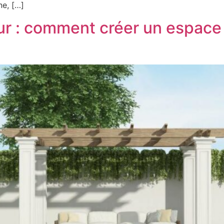
ne, […]
 : comment créer un espace 