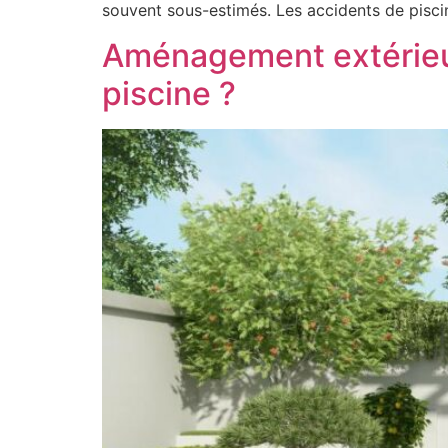
souvent sous-estimés. Les accidents de pisci
Aménagement extérieur
piscine ?