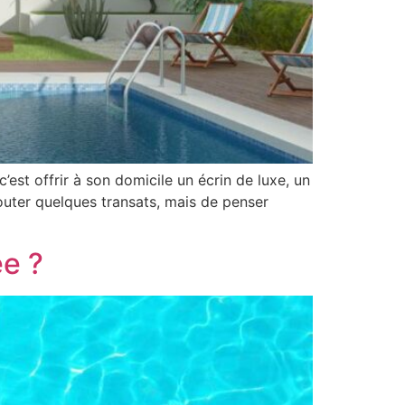
st offrir à son domicile un écrin de luxe, un
ajouter quelques transats, mais de penser
ée ?